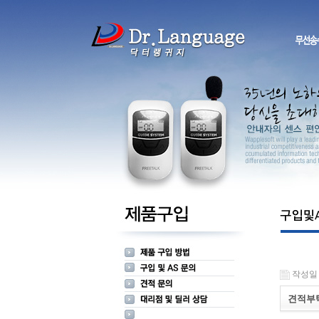
작성일 : 
견적부탁