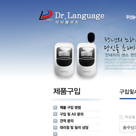
작성일 : 
송수신기