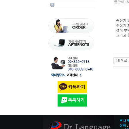
글쓴이 :
송신기 
수신기 
견적 부
그리고 