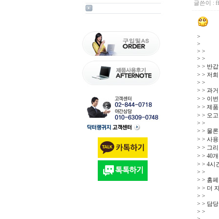
글쓴이 :
f
>
>
> >
> >
> > 반
> > 저
> >
> > 과
> > 이
> > 
> > 오
> >
> > 
> > 사
> > 
> > 
> > 4
> >
> > 
> > 
> >
> > 담
> >