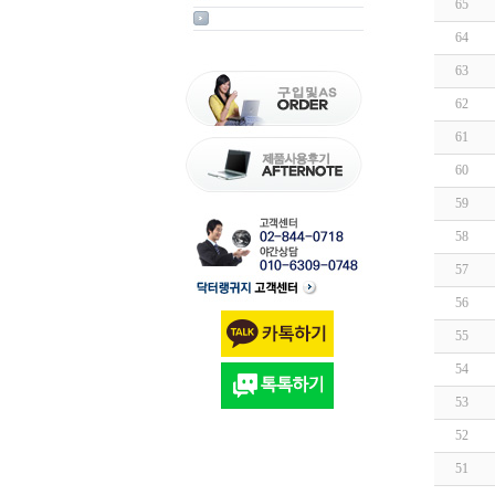
65
64
63
62
61
60
59
58
57
56
55
54
53
52
51