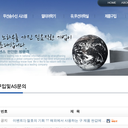
번호
제 목
공지
이벤트1) 절호의 기회 !!! 해외에서 사용하는 구 제품 싼값에 …