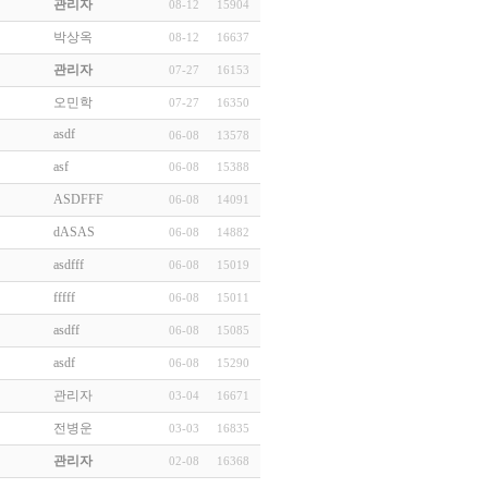
관리자
08-12
15904
박상옥
08-12
16637
관리자
07-27
16153
오민학
07-27
16350
asdf
06-08
13578
asf
06-08
15388
ASDFFF
06-08
14091
dASAS
06-08
14882
asdfff
06-08
15019
fffff
06-08
15011
asdff
06-08
15085
asdf
06-08
15290
관리자
03-04
16671
전병운
03-03
16835
관리자
02-08
16368