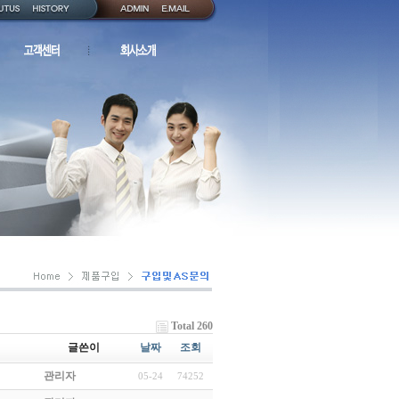
Total 260
글쓴이
날짜
조회
관리자
05-24
74252