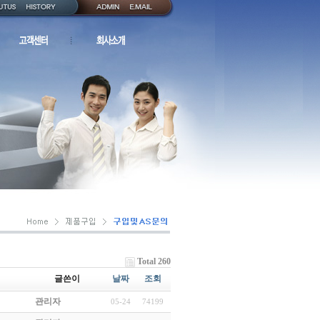
Total 260
글쓴이
날짜
조회
관리자
05-24
74199