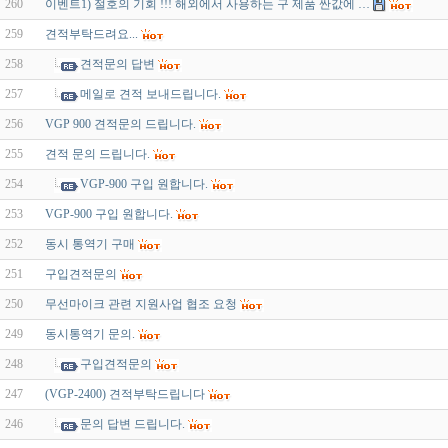
260
이벤트1) 절호의 기회 !!! 해외에서 사용하는 구 제품 싼값에 …
259
견적부탁드려요...
258
견적문의 답변
257
메일로 견적 보내드립니다.
256
VGP 900 견적문의 드립니다.
255
견적 문의 드립니다.
254
VGP-900 구입 원합니다.
253
VGP-900 구입 원합니다.
252
동시 통역기 구매
251
구입견적문의
250
무선마이크 관련 지원사업 협조 요청
249
동시통역기 문의.
248
구입견적문의
247
(VGP-2400) 견적부탁드립니다
246
문의 답변 드립니다.