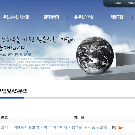
번호
제 목
공지
이벤트1) 절호의 기회 !!! 해외에서 사용하는 구 제품 싼값에 …