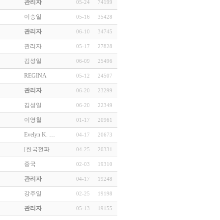
관리자
05-24
74199
이승일
05-16
35428
관리자
06-10
34745
관리자
05-17
27828
김성일
06-09
25496
REGINA
05-12
24507
관리자
06-20
23299
김성일
06-20
22349
이영철
01-17
20961
Evelyn K. …
04-17
20673
[한국전파…
04-25
20331
중국
02-03
19310
관리자
04-17
19248
강주일
02-25
19198
관리자
05-13
19155